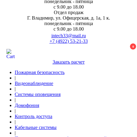
понедельник - пятница
с 9.00 до 18.00
Отдел продаж
Г. Владимир, ул. Офицерская, д. 1а, 1 к.
понедельник - пятница
с 9.00 до 18.00
intech33@mail.ru
+7 (4922) 53-21-33
0
Заказать расчет
Пожарная безопасность
|
Видеонаблюдение
|
Системы оповещения
|
Домофония
|
Контроль доступа
|
Кабельные системы
|