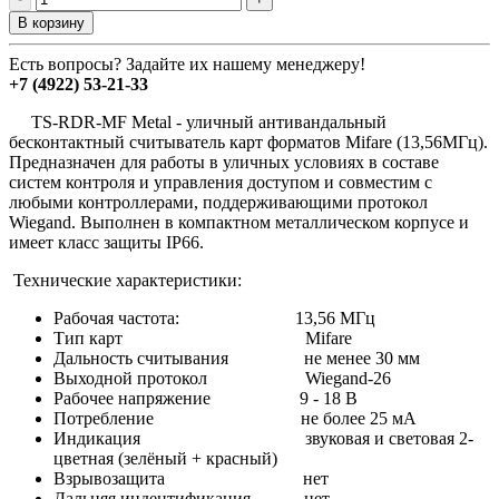
В корзину
Есть вопросы? Задайте их нашему менеджеру!
+7 (4922) 53-21-33
TS-RDR-MF Metal - уличный антивандальный
бесконтактный считыватель карт форматов Mifare (13,56МГц).
Предназначен для работы в уличных условиях в составе
систем контроля и управления доступом и совместим с
любыми контроллерами, поддерживающими протокол
Wiegand. Выполнен в компактном металлическом корпусе и
имеет класс защиты IP66.
Технические характеристики:
Рабочая частота:
13,56 МГц
Тип карт
Mifare
Дальность считывания не менее 30 мм
Выходной протокол Wiegand-26
Рабочее напряжение 9 - 18 В
Потребление не более 25 мА
Индикация звуковая и световая 2-
цветная (зелёный + красный)
Взрывозащита нет
Дальняя индентификация нет