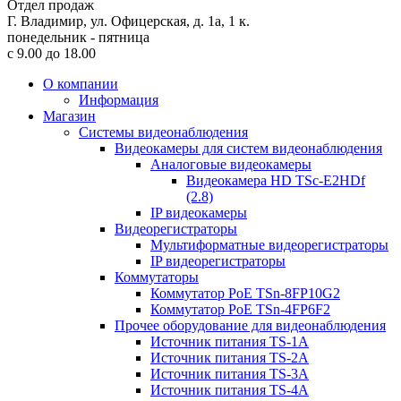
Отдел продаж
Г. Владимир, ул. Офицерская, д. 1а, 1 к.
понедельник - пятница
с 9.00 до 18.00
О компании
Информация
Магазин
Системы видеонаблюдения
Видеокамеры для систем видеонаблюдения
Аналоговые видеокамеры
Видеокамера HD TSc-E2HDf
(2.8)
IP видеокамеры
Видеорегистраторы
Мультиформатные видеорегистраторы
IP видеорегистраторы
Коммутаторы
Коммутатор PoE TSn-8FP10G2
Коммутатор PoE TSn-4FP6F2
Прочее оборудование для видеонаблюдения
Источник питания TS-1A
Источник питания TS-2A
Источник питания TS-3A
Источник питания TS-4A