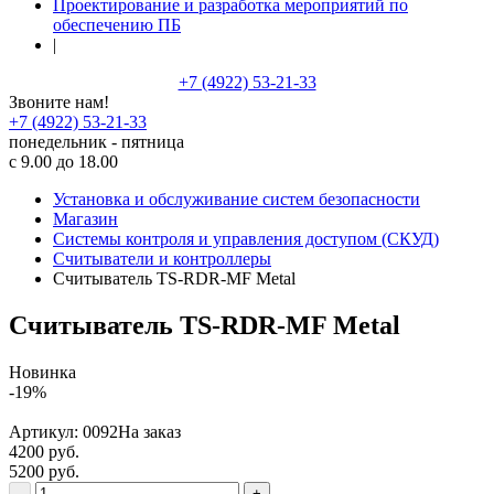
Проектирование и разработка мероприятий по
обеспечению ПБ
|
+7 (4922) 53-21-33
Звоните нам!
+7 (4922) 53-21-33
понедельник - пятница
с 9.00 до 18.00
Установка и обслуживание систем безопасности
Магазин
Системы контроля и управления доступом (СКУД)
Считыватели и контроллеры
Считыватель TS-RDR-MF Metal
Считыватель TS-RDR-MF Metal
Новинка
-19%
Артикул:
0092
На заказ
4200 руб.
5200 руб.
-
+