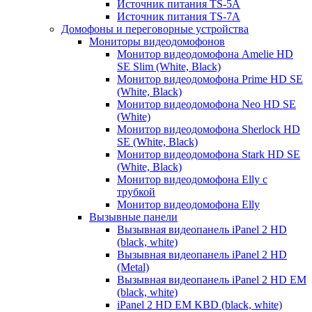
Источник питания TS-5A
Источник питания TS-7A
Домофоны и переговорные устройства
Мониторы видеодомофонов
Монитор видеодомофона Amelie HD
SE Slim (White, Black)
Монитор видеодомофона Prime HD SE
(White, Black)
Монитор видеодомофона Neo HD SE
(White)
Монитор видеодомофона Sherlock HD
SE (White, Black)
Монитор видеодомофона Stark HD SE
(White, Black)
Монитор видеодомофона Elly с
трубкой
Монитор видеодомофона Elly
Вызывные панели
Вызывная видеопанель iPanel 2 HD
(black, white)
Вызывная видеопанель iPanel 2 HD
(Metal)
Вызывная видеопанель iPanel 2 HD EM
(black, white)
iPanel 2 HD EM KBD (black, white)