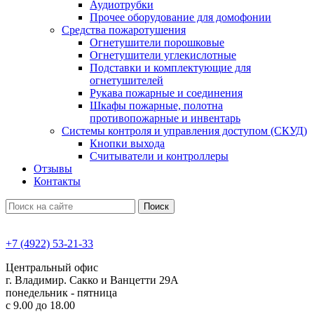
Аудиотрубки
Прочее оборудование для домофонии
Средства пожаротушения
Огнетушители порошковые
Огнетушители углекислотные
Подставки и комплектующие для
огнетушителей
Рукава пожарные и соединения
Шкафы пожарные, полотна
противопожарные и инвентарь
Системы контроля и управления доступом (СКУД)
Кнопки выхода
Считыватели и контроллеры
Отзывы
Контакты
Поиск
+7 (4922) 53-21-33
Центральный офис
г. Владимир. Сакко и Ванцетти 29А
понедельник - пятница
с 9.00 до 18.00