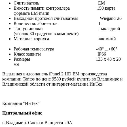
Считыватель EM
Емкость памяти контроллера 150 карта
формата EM-marin
Выходной протокол считывателя Wiegand-26
Количество абонентов 1
Тип установки накладной
(уголок 30 градусов в комплекте)
Материал корпуса алюминй
Рабочая температура -40° ...+60°
Класс защиты IP66
Размеры
133 х 48 х 20
мм
Вызывная видеопанель iPanel 2 HD EM производства
компании Tantos по цене 9580 рублей купить во Владимире и
Владимиской области от интернет-магазина ИнТех.
Компания "ИнТех"
Центральный офис
г. Владимир. Сакко и Ванцетти 29А