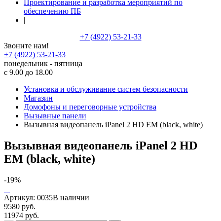
Проектирование и разработка мероприятий по
обеспечению ПБ
|
+7 (4922) 53-21-33
Звоните нам!
+7 (4922) 53-21-33
понедельник - пятница
с 9.00 до 18.00
Установка и обслуживание систем безопасности
Магазин
Домофоны и переговорные устройства
Вызывные панели
Вызывная видеопанель iPanel 2 HD EM (black, white)
Вызывная видеопанель iPanel 2 HD
EM (black, white)
-19%
Артикул:
0035
В наличии
9580 руб.
11974 руб.