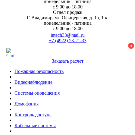
понедельник - пятница
с 9.00 до 18.00
Отдел продаж
Г. Владимир, ул. Офицерская, д. 1а, 1 к.
понедельник - пятница
с 9.00 до 18.00
intech33@mail.ru
+7 (4922) 53-21-33
0
Заказать расчет
Пожарная безопасность
|
Видеонаблюдение
|
Системы оповещения
|
Домофония
|
Контроль доступа
|
Кабельные системы
|