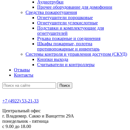
Аудиотрубки
Прочее оборудование для домофонии
Средства пожаротушения
Огнетушители порошковые
Огнетушители углекислотные
Подставки и комплектующие для
огнетушителей
Рукава пожарные и соединения
Шкафы пожарные, полотна
противопожарные и инвентарь
Системы контроля и управления доступом (СКУД)
Кнопки выхода
Считыватели и контроллеры
Отзывы
Контакты
Поиск
+7 (4922) 53-21-33
Центральный офис
г. Владимир. Сакко и Ванцетти 29А
понедельник - пятница
с 9.00 до 18.00