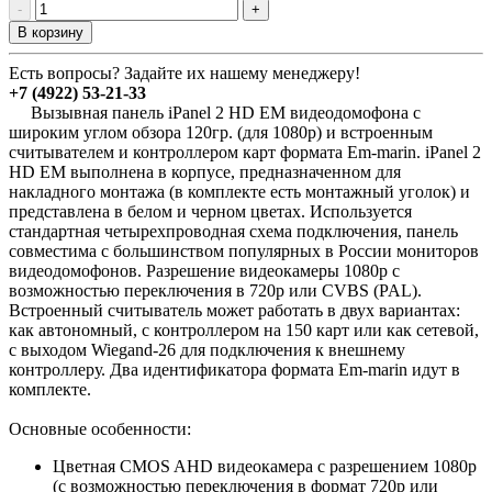
-
+
В корзину
Есть вопросы? Задайте их нашему менеджеру!
+7 (4922) 53-21-33
Вызывная панель iPanel 2 HD EM видеодомофона с
широким углом обзора 120гр. (для 1080p) и встроенным
считывателем и контроллером карт формата Em-marin. iPanel 2
HD EM выполнена в корпусе, предназначенном для
накладного монтажа (в комплекте есть монтажный уголок) и
представлена в белом и черном цветах. Используется
стандартная четырехпроводная схема подключения, панель
совместима с большинством популярных в России мониторов
видеодомофонов. Разрешение видеокамеры 1080р с
возможностью переключения в 720p или CVBS (PAL).
Встроенный считыватель может работать в двух вариантах:
как автономный, с контроллером на 150 карт или как сетевой,
с выходом Wiegand-26 для подключения к внешнему
контроллеру. Два идентификатора формата Em-marin идут в
комплекте.
Основные особенности:
Цветная CMOS AHD видеокамера с разрешением 1080p
(с возможностью переключения в формат 720p или