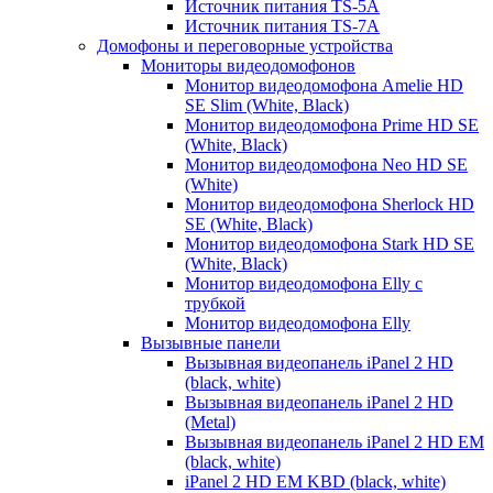
Источник питания TS-5A
Источник питания TS-7A
Домофоны и переговорные устройства
Мониторы видеодомофонов
Монитор видеодомофона Amelie HD
SE Slim (White, Black)
Монитор видеодомофона Prime HD SE
(White, Black)
Монитор видеодомофона Neo HD SE
(White)
Монитор видеодомофона Sherlock HD
SE (White, Black)
Монитор видеодомофона Stark HD SE
(White, Black)
Монитор видеодомофона Elly с
трубкой
Монитор видеодомофона Elly
Вызывные панели
Вызывная видеопанель iPanel 2 HD
(black, white)
Вызывная видеопанель iPanel 2 HD
(Metal)
Вызывная видеопанель iPanel 2 HD EM
(black, white)
iPanel 2 HD EM KBD (black, white)