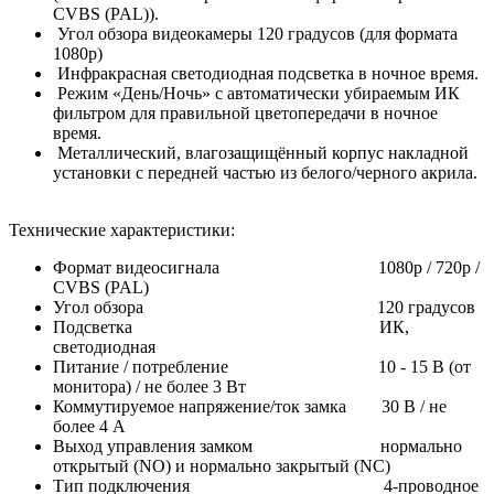
CVBS (PAL)).
Угол обзора видеокамеры 120 градусов (для формата
1080p)
Инфракрасная светодиодная подсветка в ночное время.
Режим «День/Ночь» с автоматически убираемым ИК
фильтром для правильной цветопередачи в ночное
время.
Металлический, влагозащищённый корпус накладной
установки с передней частью из белого/черного акрила.
Технические характеристики:
Формат видеосигнала 1080p / 720p /
CVBS (PAL)
Угол обзора 120 градусов
Подсветка ИК,
светодиодная
Питание / потребление 10 - 15 В (от
монитора) / не более 3 Вт
Коммутируемое напряжение/ток замка 30 В / не
более 4 А
Выход управления замком нормально
открытый (NO) и нормально закрытый (NC)
Тип подключения 4-проводное