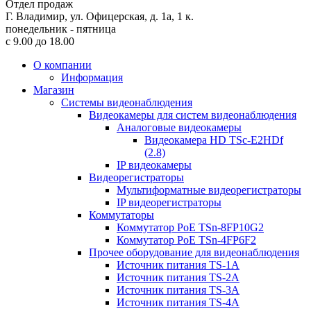
Отдел продаж
Г. Владимир, ул. Офицерская, д. 1а, 1 к.
понедельник - пятница
с 9.00 до 18.00
О компании
Информация
Магазин
Системы видеонаблюдения
Видеокамеры для систем видеонаблюдения
Аналоговые видеокамеры
Видеокамера HD TSc-E2HDf
(2.8)
IP видеокамеры
Видеорегистраторы
Мультиформатные видеорегистраторы
IP видеорегистраторы
Коммутаторы
Коммутатор PoE TSn-8FP10G2
Коммутатор PoE TSn-4FP6F2
Прочее оборудование для видеонаблюдения
Источник питания TS-1A
Источник питания TS-2A
Источник питания TS-3A
Источник питания TS-4A