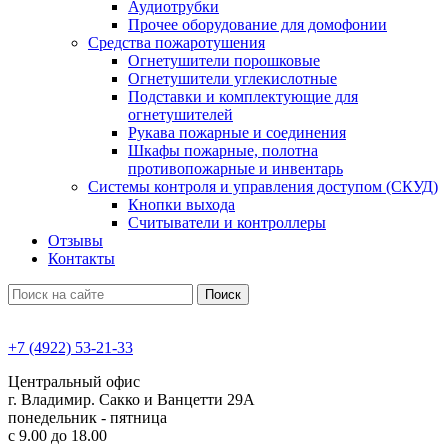
Аудиотрубки
Прочее оборудование для домофонии
Средства пожаротушения
Огнетушители порошковые
Огнетушители углекислотные
Подставки и комплектующие для
огнетушителей
Рукава пожарные и соединения
Шкафы пожарные, полотна
противопожарные и инвентарь
Системы контроля и управления доступом (СКУД)
Кнопки выхода
Считыватели и контроллеры
Отзывы
Контакты
Поиск
+7 (4922) 53-21-33
Центральный офис
г. Владимир. Сакко и Ванцетти 29А
понедельник - пятница
с 9.00 до 18.00