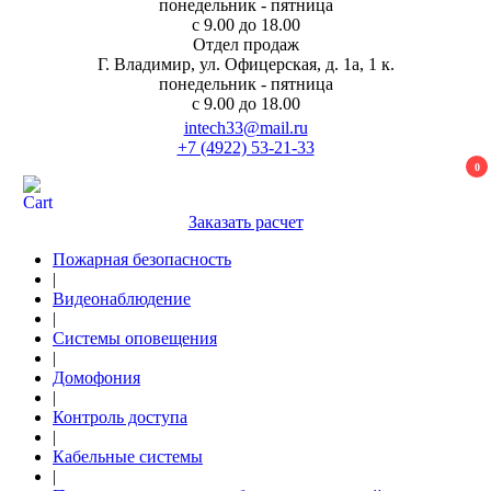
понедельник - пятница
с 9.00 до 18.00
Отдел продаж
Г. Владимир, ул. Офицерская, д. 1а, 1 к.
понедельник - пятница
с 9.00 до 18.00
intech33@mail.ru
+7 (4922) 53-21-33
0
Заказать расчет
Пожарная безопасность
|
Видеонаблюдение
|
Системы оповещения
|
Домофония
|
Контроль доступа
|
Кабельные системы
|