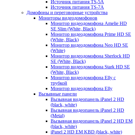
Источник питания TS-5A
Источник питания TS-7A
Домофоны и переговорные устройства
Мониторы видеодомофонов
Монитор видеодомофона Amelie HD
SE Slim (White, Black)
Монитор видеодомофона Prime HD SE
(White, Black)
Монитор видеодомофона Neo HD SE
(White)
Монитор видеодомофона Sherlock HD
SE (White, Black)
Монитор видеодомофона Stark HD SE
(White, Black)
Монитор видеодомофона Elly с
трубкой
Монитор видеодомофона Elly
Вызывные панели
Вызывная видеопанель iPanel 2 HD
(black, white)
Вызывная видеопанель iPanel 2 HD
(Metal)
Вызывная видеопанель iPanel 2 HD EM
(black, white)
iPanel 2 HD EM KBD (black, white)