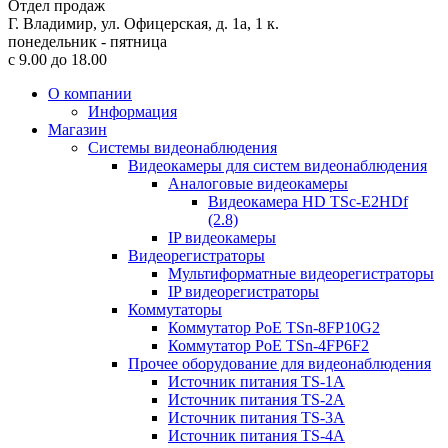
Отдел продаж
Г. Владимир, ул. Офицерская, д. 1а, 1 к.
понедельник - пятница
с 9.00 до 18.00
О компании
Информация
Магазин
Системы видеонаблюдения
Видеокамеры для систем видеонаблюдения
Аналоговые видеокамеры
Видеокамера HD TSc-E2HDf
(2.8)
IP видеокамеры
Видеорегистраторы
Мультиформатные видеорегистраторы
IP видеорегистраторы
Коммутаторы
Коммутатор PoE TSn-8FP10G2
Коммутатор PoE TSn-4FP6F2
Прочее оборудование для видеонаблюдения
Источник питания TS-1A
Источник питания TS-2A
Источник питания TS-3A
Источник питания TS-4A