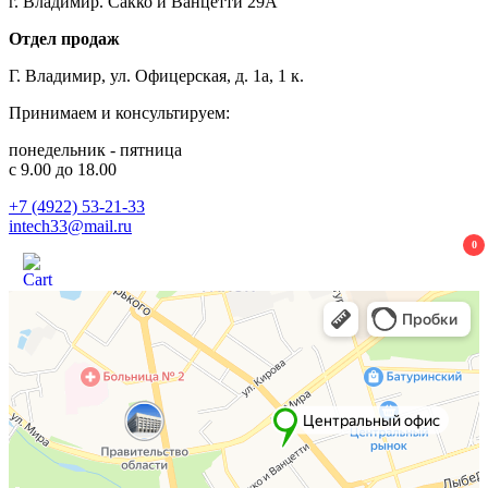
г. Владимир. Сакко и Ванцетти 29А
Отдел продаж
Г. Владимир, ул. Офицерская, д. 1а, 1 к.
Принимаем и консультируем:
понедельник - пятница
с 9.00 до 18.00
+7 (4922) 53-21-33
intech33@mail.ru
0