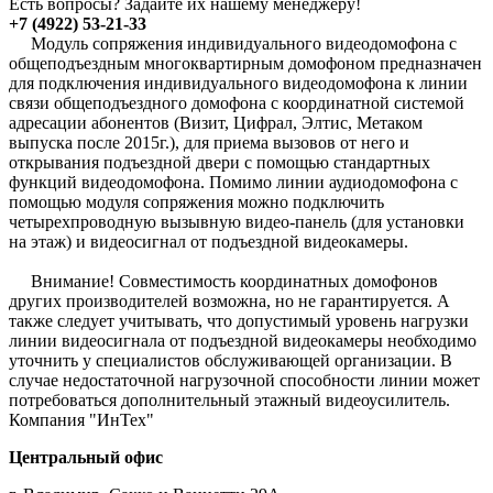
Есть вопросы? Задайте их нашему менеджеру!
+7 (4922) 53-21-33
Модуль сопряжения индивидуального видеодомофона с
общеподъездным многоквартирным домофоном предназначен
для подключения индивидуального видеодомофона к линии
связи общеподъездного домофона с координатной системой
адресации абонентов (Визит, Цифрал, Элтис, Метаком
выпуска после 2015г.), для приема вызовов от него и
открывания подъездной двери с помощью стандартных
функций видеодомофона. Помимо линии аудиодомофона с
помощью модуля сопряжения можно подключить
четырехпроводную вызывную видео-панель (для установки
на этаж) и видеосигнал от подъездной видеокамеры.
Внимание! Совместимость координатных домофонов
других производителей возможна, но не гарантируется. А
также следует учитывать, что допустимый уровень нагрузки
линии видеосигнала от подъездной видеокамеры необходимо
уточнить у специалистов обслуживающей организации. В
случае недостаточной нагрузочной способности линии может
потребоваться дополнительный этажный видеоусилитель.
Компания "ИнТех"
Центральный офис